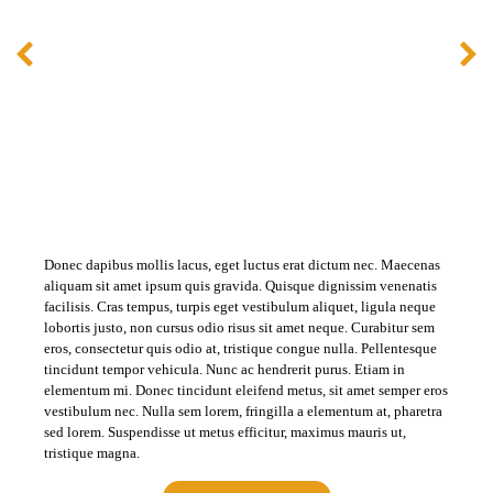
Donec dapibus mollis lacus, eget luctus erat dictum nec. Maecenas
aliquam sit amet ipsum quis gravida. Quisque dignissim venenatis
facilisis. Cras tempus, turpis eget vestibulum aliquet, ligula neque
lobortis justo, non cursus odio risus sit amet neque. Curabitur sem
eros, consectetur quis odio at, tristique congue nulla. Pellentesque
tincidunt tempor vehicula. Nunc ac hendrerit purus. Etiam in
elementum mi. Donec tincidunt eleifend metus, sit amet semper eros
vestibulum nec. Nulla sem lorem, fringilla a elementum at, pharetra
sed lorem. Suspendisse ut metus efficitur, maximus mauris ut,
tristique magna.