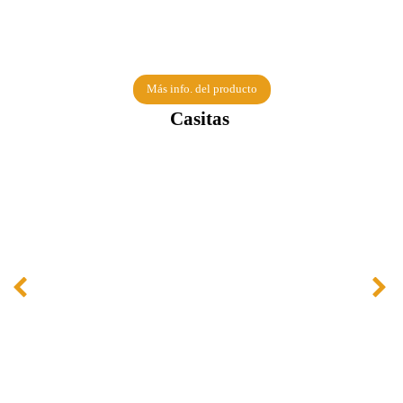
ESPECIALES
Más info. del producto
Casitas