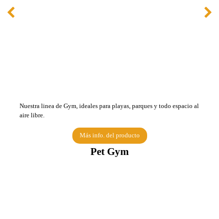
Nuestra linea de Gym, ideales para playas, parques y todo espacio al
aire libre.
Más info. del producto
Pet Gym