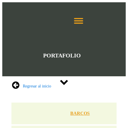
PORTAFOLIO
Regresar al inicio
BARCOS