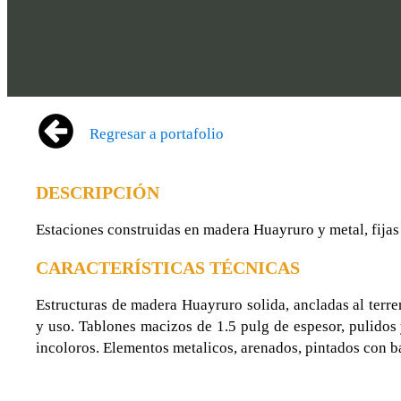
Regresar a portafolio
DESCRIPCIÓN
Estaciones construidas en madera Huayruro y metal, fijas 
CARACTERÍSTICAS TÉCNICAS
Estructuras de madera Huayruro solida, ancladas al terren
y uso. Tablones macizos de 1.5 pulg de espesor, pulidos
incoloros. Elementos metalicos, arenados, pintados con b