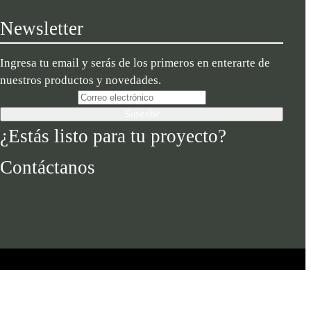
Newsletter
Ingresa tu email y serás de los primeros en enterarte de
nuestros productos y novedades.
Suscribir
¿Estás listo para tu proyecto?
Contáctanos