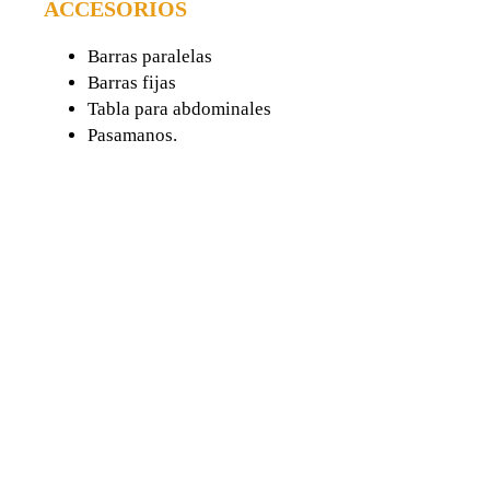
ACCESORIOS
Barras paralelas
Barras fijas
Tabla para abdominales
Pasamanos.